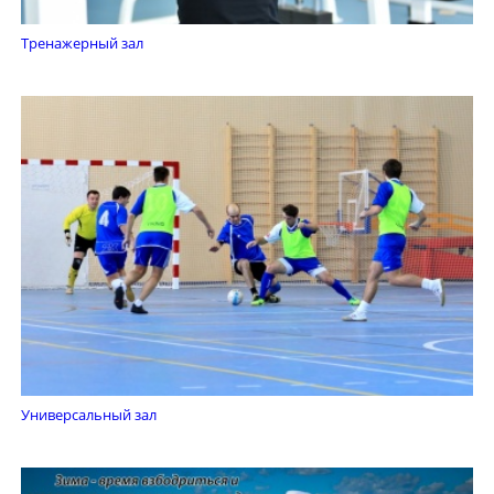
Тренажерный зал
Универсальный зал