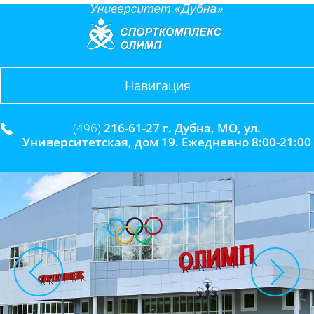
Навигация
(496)
216-61-27 г. Дубна, МО, ул.
Университетская, дом 19. Ежедневно 8:00-21:00