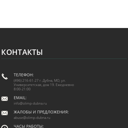
КОНТАКТЫ
ТЕЛЕФОН:
(496) 216-61-27 г. Дубна, МО, ул.
Университетская, дом 19. Ежедневно
8:00-21:00
EMAIL:
info@olimp-dubna.ru
ЖАЛОБЫ И ПРЕДЛОЖЕНИЯ:
abuse@olimp-dubna.ru
ЧАСЫ РАБОТЫ: