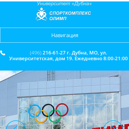
Навигация
(496)
216-61-27 г. Дубна, МО, ул.
Университетская, дом 19. Ежедневно 8:00-21:00