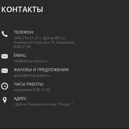
КОНТАКТЫ
ТЕЛЕФОН:
(496) 216-61-27 г. Дубна, МО, ул.
Университетская, дом 19. Ежедневно
8:00-21:00
EMAIL:
info@olimp-dubna.ru
ЖАЛОБЫ И ПРЕДЛОЖЕНИЯ:
abuse@olimp-dubna.ru
ЧАСЫ РАБОТЫ:
ежедневно 8:00-21:00
АДРЕС:
г.Дубна, Университетская, 19 корп. 1