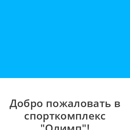
Добро пожаловать в
спорткомплекс
"Олимп"!