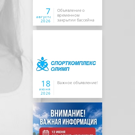
7
Объявление о
временном
августа
закрытии бассейна
2026
18
Важное объявление!
июня
2026