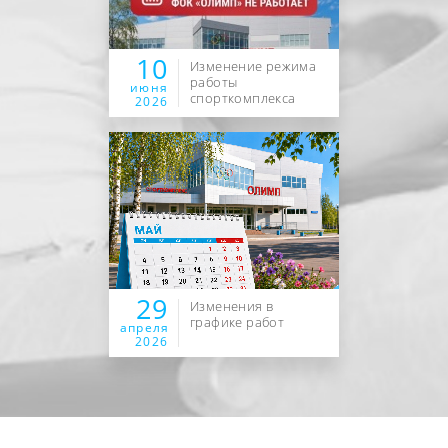
10
Изменение режима
работы
июня
спорткомплекса
2026
29
Изменения в
графике работ
апреля
2026